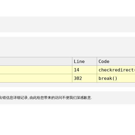
Line
Code
14
checkredirect
302
break()
出错信息详细记录, 由此给您带来的访问不便我们深感歉意.