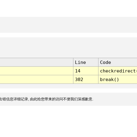
Line
Code
14
checkredirect
302
break()
出错信息详细记录, 由此给您带来的访问不便我们深感歉意.